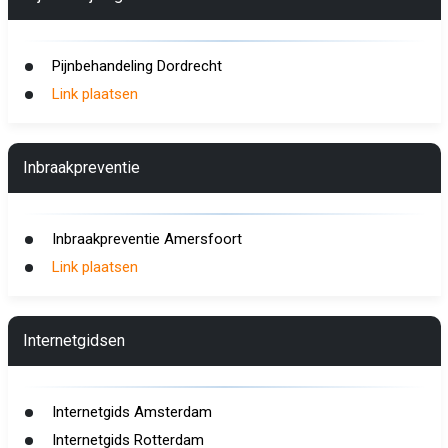
Pijnbehandeling Dordrecht
Link plaatsen
Inbraakpreventie
Inbraakpreventie Amersfoort
Link plaatsen
Internetgidsen
Internetgids Amsterdam
Internetgids Rotterdam