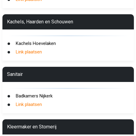
Kachels, Haarden en Schouwen
Kachels Hoevelaken
Link plaatsen
Sanitair
Badkamers Nijkerk
Link plaatsen
Kleermaker en Stomerij