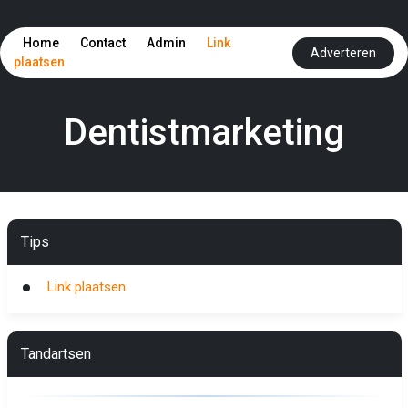
Home
Contact
Admin
Link
Adverteren
plaatsen
Dentistmarketing
Tips
Link plaatsen
Tandartsen